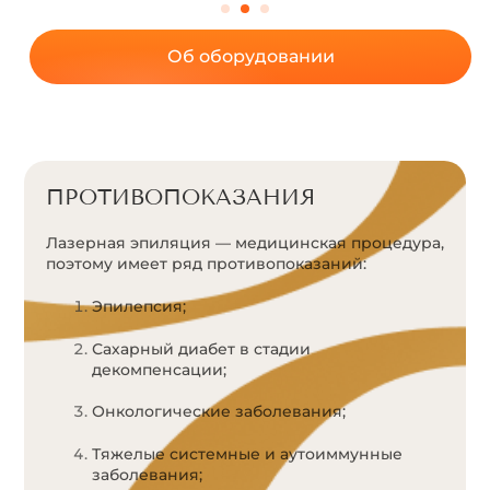
Об оборудовании
ПРОТИВОПОКАЗАНИЯ
Лазерная эпиляция — медицинская процедура,
поэтому имеет ряд противопоказаний:
Эпилепсия;
Сахарный диабет в стадии
декомпенсации;
Онкологические заболевания;
Тяжелые системные и аутоиммунные
заболевания;