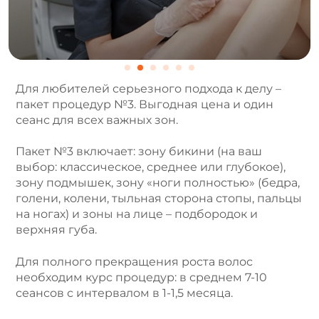
Для любителей серьезного подхода к делу –
пакет процедур №3. Выгодная цена и один
сеанс для всех важных зон.
Пакет №3 включает: зону бикини (на ваш
выбор: классическое, среднее или глубокое),
зону подмышек, зону «ноги полностью» (бедра,
голени, колени, тыльная сторона стопы, пальцы
на ногах) и зоны на лице – подбородок и
верхняя губа.
Для полного прекращения роста волос
необходим курс процедур: в среднем 7-10
сеансов с интервалом в 1-1,5 месяца.