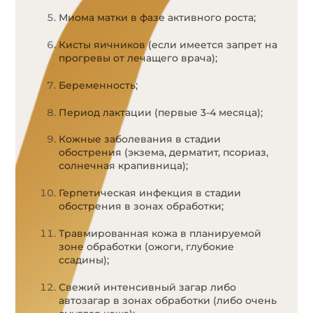
Миома матки в фазе активного роста;
Кисты яичников (если имеется запрет на
прогревы от лечащего врача);
Беременность;
Период лактации (первые 3-4 месяца);
Кожные заболевания в стадии
обострения (экзема, дерматит, псориаз,
солнечная крапивница);
Герпетическая инфекция в стадии
обострения в зонах обработки;
Травмированная кожа в планируемой
зоне обработки (ожоги, глубокие
ссадины);
Свежий интенсивный загар либо
автозагар в зонах обработки (либо очень