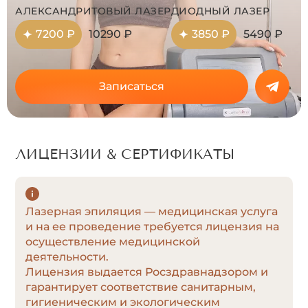
АЛЕКСАНДРИТОВЫЙ ЛАЗЕР
ДИОДНЫЙ ЛАЗЕР
7200 ₽
10290 ₽
3850 ₽
5490 ₽
Записаться
ЛИЦЕНЗИИ & СЕРТИФИКАТЫ
Лазерная эпиляция — медицинская услуга
и на ее проведение требуется лицензия на
осуществление медицинской
деятельности.
Лицензия выдается Росздравнадзором и
гарантирует соответствие санитарным,
гигиеническим и экологическим