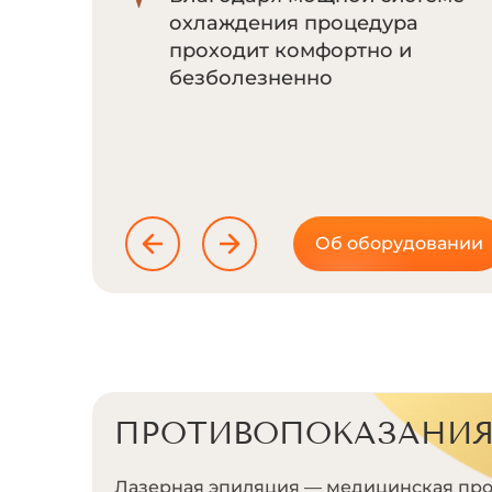
охлаждения процедура
проходит комфортно и
безболезненно
Об оборудовании
ПРОТИВОПОКАЗАНИ
Лазерная эпиляция — медицинская про