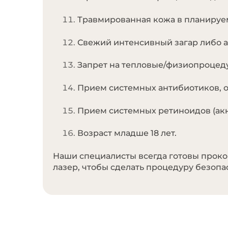
Травмированная кожа в планируем
Свежий интенсивный загар либо ав
Запрет на тепловые/физиопроцедур
Прием системных антибиотиков, о
Прием системных ретиноидов (акне
Возраст младше 18 лет.
Наши специалисты всегда готовы проко
лазер, чтобы сделать процедуру безопа