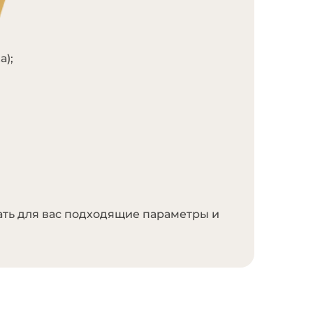
а);
ать для вас подходящие параметры и