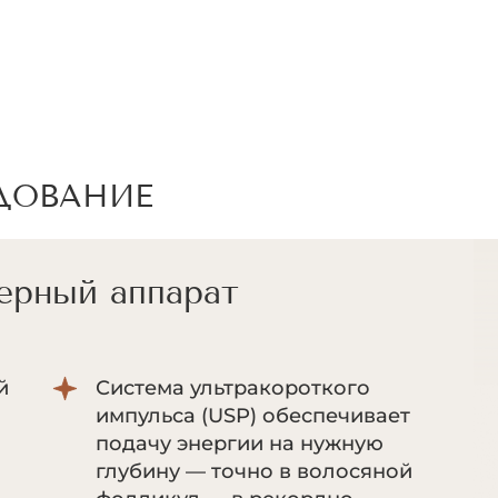
ДОВАНИЕ
ерный аппарат
й
Система ультракороткого
импульса (USP) обеспечивает
подачу энергии на нужную
глубину — точно в волосяной