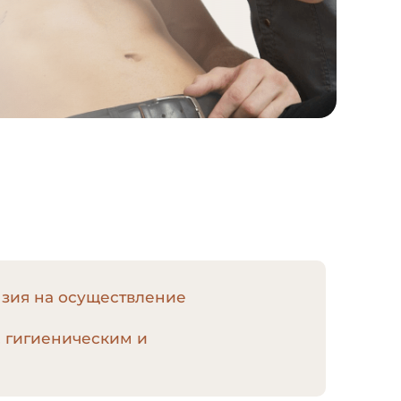
нзия на осуществление
, гигиеническим и