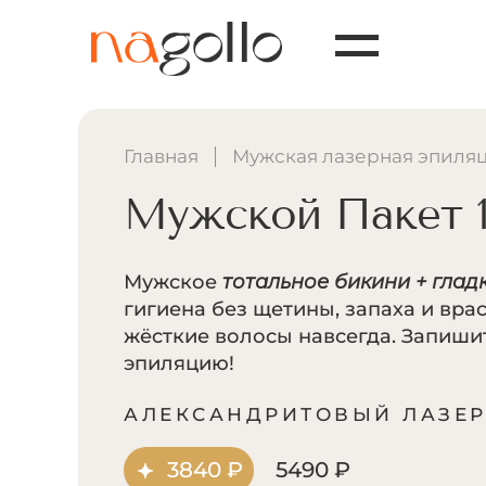
Главная
Мужская лазерная эпиля
Мужской Пакет 
Мужское
тотальное бикини + гла
гигиена без щетины, запаха и вра
жёсткие волосы навсегда. Запиши
эпиляцию!
АЛЕКСАНДРИТОВЫЙ ЛАЗЕ
3840 ₽
5490 ₽