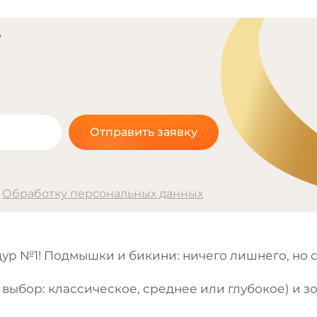
?
Отправить заявку
а
Обработку персональных данных
ур №1! Подмышки и бикини: ничего лишнего, но 
 выбор: классическое, среднее или глубокое) и 