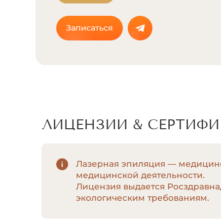
Записаться
Бикини глубокое с перианальной зоно
ЛИЦЕНЗИИ & СЕРТИФ
Лазерная эпиляция — медицинс
медицинской деятельности.
Лицензия выдается Росздравна
экологическим требованиям.