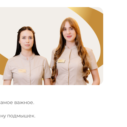
самое важное.
зону подмышек.