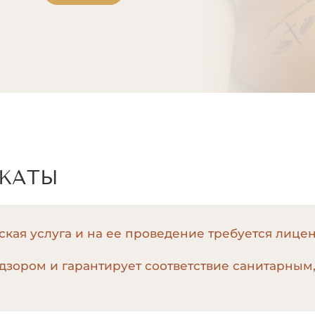
й + подмышки
ИКАТЫ
кая услуга и на ее проведение требуется лице
дзором и гарантирует соответствие санитарным