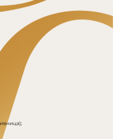
ивница);