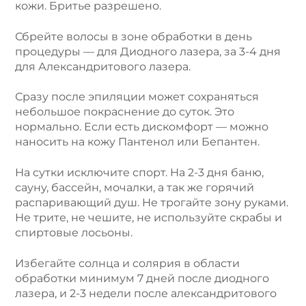
кожи. Бритье разрешено.
Сбрейте волосы в зоне обработки в день
процедуры — для Диодного лазера, за 3-4 дня
для Александритового лазера.
Сразу после эпиляции может сохраняться
небольшое покраснение до суток. Это
нормально. Если есть дискомфорт — можно
наносить на кожу Пантенол или Бепантен.
На сутки исключите спорт. На 2-3 дня баню,
сауну, бассейн, мочалки, а так же горячий
распаривающий душ. Не трогайте зону руками.
Не трите, не чешите, не используйте скрабы и
спиртовые лосьоны.
Избегайте солнца и солярия в области
обработки минимум 7 дней после диодного
лазера, и 2-3 недели после александритового