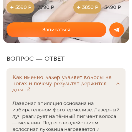
5590 ₽
7790 ₽
3850 ₽
5490 ₽
Записаться
ВОПРОС — ОТВЕТ
Как именно лазер удаляет волосы на
ногах и почему результат держится
долго?
Лазерная эпиляция основана на
избирательном фототермолизе. Лазерный
луч реагирует на тёмный пигмент волоса
— меланин. Под его воздействием
волосяная луковица нагревается и