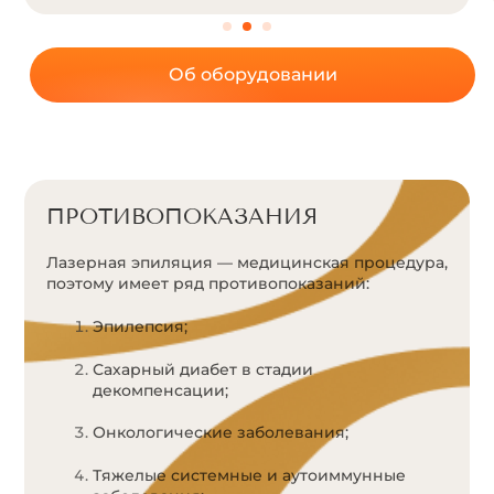
Об оборудовании
ПРОТИВОПОКАЗАНИЯ
Лазерная эпиляция — медицинская процедура,
поэтому имеет ряд противопоказаний:
Эпилепсия;
Сахарный диабет в стадии
декомпенсации;
Онкологические заболевания;
Тяжелые системные и аутоиммунные