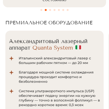
ПРЕМИАЛЬНОЕ ОБОРУДОВАНИЕ
Александритовый лазерный
аппарат
Cunosure Apogee+
Отсутствие болевых ощущений за счет
мощной системы охлаждения Zimmer;
Система ультракороткого импульса
позволяет воздействовать на волоски даже
с минимальным количеством пигмента
меланина;