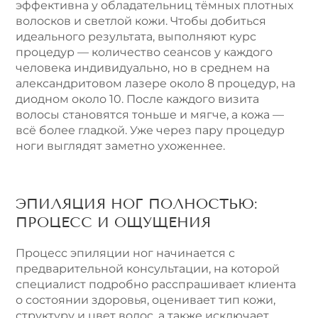
эффективна у обладательниц тёмных плотных
волосков и светлой кожи. Чтобы добиться
идеального результата, выполняют курс
процедур — количество сеансов у каждого
человека индивидуально, но в среднем на
александритовом лазере около 8 процедур, на
диодном около 10. После каждого визита
волосы становятся тоньше и мягче, а кожа —
всё более гладкой. Уже через пару процедур
ноги выглядят заметно ухоженнее.
ЭПИЛЯЦИЯ НОГ ПОЛНОСТЬЮ:
ПРОЦЕСС И ОЩУЩЕНИЯ
Процесс эпиляции ног начинается с
предварительной консультации, на которой
специалист подробно расспрашивает клиента
о состоянии здоровья, оценивает тип кожи,
структуру и цвет волос, а также исключает