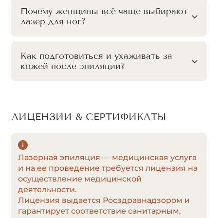
Почему женщины всё чаще выбирают
лазер для ног?
Как подготовиться и ухаживать за
кожей после эпиляции?
ЛИЦЕНЗИИ & СЕРТИФИКАТЫ
Лазерная эпиляция — медицинская услуга
и на ее проведение требуется лицензия на
осуществление медицинской
деятельности.
Лицензия выдается Росздравнадзором и
гарантирует соответствие санитарным,