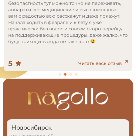
волшебница, настоящий профессионал своего
дела. Всегда внимательно выслушает, ответит на
любые вопросы и сделает процедуру
максимально безболезненной. Записавшись
сюда, ни разу не пожалела. Nagollo - это любовь с
первого посещения!
5
Читать весь отзыв
Новосибирск
ул. Некрасова, 45