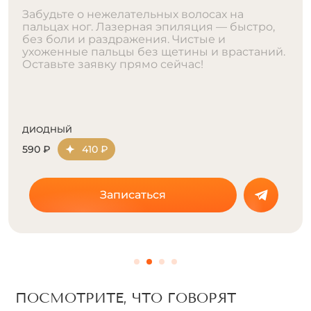
Забудьте о бритве и воске для зоны бедер.
Лазерная эпиляция — быстро, комфортно и
надолго. Идеально для шорт, юбок и
купальников. Запишитесь на процедуру
прямо сейчас.
АЛЕКСАНДРИТОВЫЙ
4690 ₽
3280 ₽
ДИОДНЫЙ
3290 ₽
2300 ₽
Записаться
ПОСМОТРИТЕ, ЧТО ГОВОРЯТ