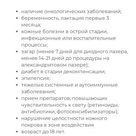
наличие онкологических заболеваний;
беременность, лактация первые 3
месяца;
кожные болезни в острой стадии,
инфекционные или воспалительные
процессы;
загар (менее 7 дней для диодного лазера,
менее 14-21 дней до процедуры на
александритовом лазере);
диабет в стадии декомпенсации;
эпилепсия;
тяжелые системные и аутоиммунные
заболевания;
прием препаратов, повышающих
чувствительность к свету (ретиноиды,
антибиотики, фотосенсибилизаторы);
нарушение целостности кожного
покрова в зоне воздействия
возраст до 18 лет.