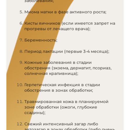
заболевания;
Миома матки в фазе активного роста;
Кисты яичников (если имеется запрет на
прогревы от лечащего врача);
Беременность;
Период лактации (первые 3-4 месяца);
Кожные заболевания в стадии
обострения (экзема, дерматит, псориаз,
солнечная крапивница);
Герпетическая инфекция в стадии
обострения в зонах обработки;
Травмированная кожа в планируемой
зоне обработки (ожоги, глубокие
ссадины);
Свежий интенсивный загар либо
автозагар в зонах обработки (либо очень