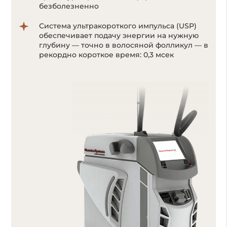
безболезненно
Система ультракороткого импульса (USP)
обеспечивает подачу энергии на нужную
глубину — точно в волосяной фолликул — в
рекордно короткое время: 0,3 мсек