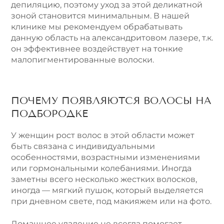
депиляцию, поэтому уход за этой деликатной
зоной становится минимальным. В нашей
клинике мы рекомендуем обрабатывать
данную область на александритовом лазере, т.к.
он эффективнее воздействует на тонкие
малопигментированные волоски.
ПОЧЕМУ ПОЯВЛЯЮТСЯ ВОЛОСЫ НА
ПОДБОРОДКЕ
У женщин рост волос в этой области может
быть связана с индивидуальными
особенностями, возрастными изменениями
или гормональными колебаниями. Иногда
заметны всего несколько жестких волосков,
иногда — мягкий пушок, который выделяется
при дневном свете, под макияжем или на фото.
Домашнее удаление не всегда помогает