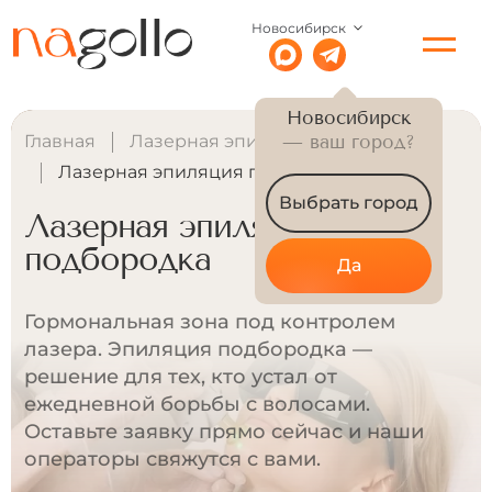
Новосибирск
Новосибирск
Главная
Лазерная эпиляция для женщин
— ваш город?
Лазерная эпиляция подбородка
Выбрать город
Лазерная эпиляция
подбородка
Да
Гормональная зона под контролем
лазера. Эпиляция подбородка —
решение для тех, кто устал от
ежедневной борьбы с волосами.
Оставьте заявку прямо сейчас и наши
операторы свяжутся с вами.