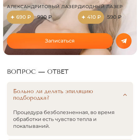
АЛЕКСАНДРИТОВЫЙ ЛАЗЕР
ДИОДНЫЙ ЛАЗЕР
690 ₽
990 ₽
410 ₽
590 ₽
Записаться
ВОПРОС — ОТВЕТ
Больно ли делать эпиляцию
подбородка?
Процедура безболезненная, во время
обработки есть чувство тепла и
покалываний.