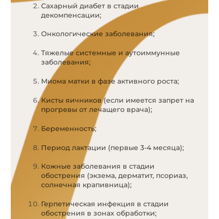
Сахарный диабет в стадии
декомпенсации;
Онкологические заболевания;
Тяжелые системные и аутоиммунные
заболевания;
Миома матки в фазе активного роста;
Кисты яичников (если имеется запрет на
прогревы от лечащего врача);
Беременность;
Период лактации (первые 3-4 месяца);
Кожные заболевания в стадии
обострения (экзема, дерматит, псориаз,
солнечная крапивница);
Герпетическая инфекция в стадии
обострения в зонах обработки;