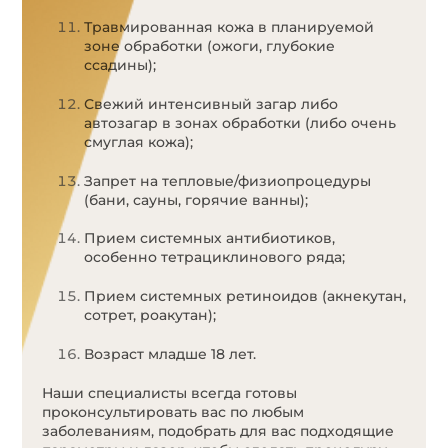
Травмированная кожа в планируемой
зоне обработки (ожоги, глубокие
ссадины);
Свежий интенсивный загар либо
автозагар в зонах обработки (либо очень
смуглая кожа);
Запрет на тепловые/физиопроцедуры
(бани, сауны, горячие ванны);
Прием системных антибиотиков,
особенно тетрациклинового ряда;
Прием системных ретиноидов (акнекутан,
сотрет, роакутан);
Возраст младше 18 лет.
Наши специалисты всегда готовы
проконсультировать вас по любым
заболеваниям, подобрать для вас подходящие