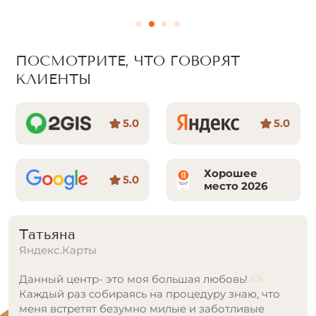
ПОСМОТРИТЕ, ЧТО ГОВОРЯТ
КЛИЕНТЫ
5.0
5.0
Хорошее
5.0
место 2026
Аня С.
Яндекс.Карты
Я просто в восторге от клиники Nagollo! Это не
просто место для эпиляции, а настоящий клад
красоты и комфорта. Интерьер очень красивый и