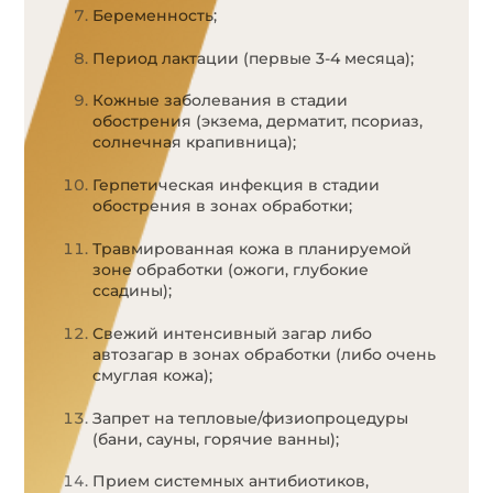
Беременность;
Период лактации (первые 3-4 месяца);
Кожные заболевания в стадии
обострения (экзема, дерматит, псориаз,
солнечная крапивница);
Герпетическая инфекция в стадии
обострения в зонах обработки;
Травмированная кожа в планируемой
зоне обработки (ожоги, глубокие
ссадины);
Свежий интенсивный загар либо
автозагар в зонах обработки (либо очень
смуглая кожа);
Запрет на тепловые/физиопроцедуры
(бани, сауны, горячие ванны);
Прием системных антибиотиков,