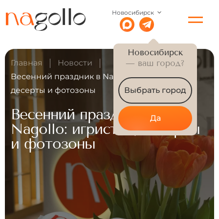
Новосибирск
Новосибирск
Главная
Новости
— ваш город?
Весенний праздник в Nagollo: игристое,
десерты и фотозоны
Выбрать город
Весенний праздник в
Да
Nagollo: игристое, десерты
и фотозоны