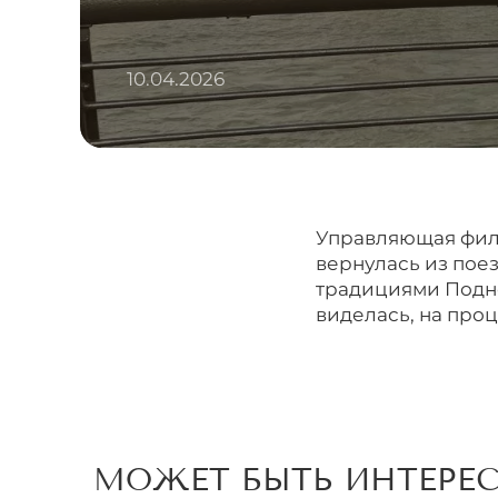
10.04.2026
Управляющая фили
вернулась из поез
традициями Подне
виделась, на про
МОЖЕТ БЫТЬ ИНТЕРЕ