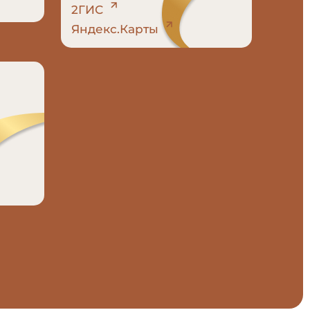
2ГИС
Яндекс.Карты