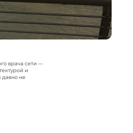
го врача сети —
итектурой и
 давно не