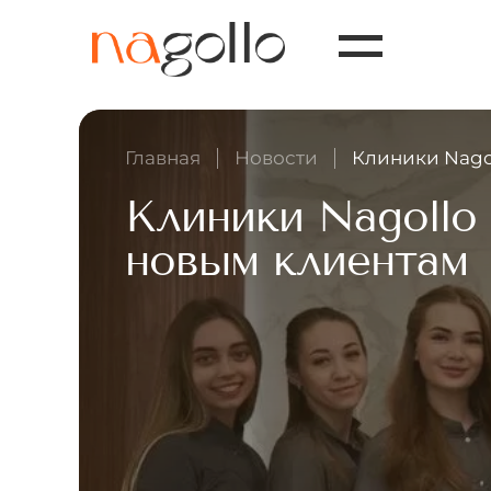
Главная
Новости
Клиники Nago
Клиники Nagollo
новым клиентам