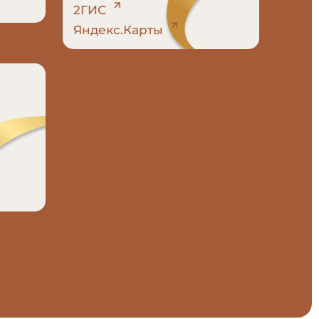
2ГИС
Яндекс.Карты