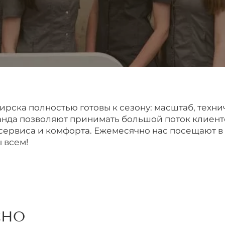
рска полностью готовы к сезону: масштаб, техни
нда позволяют принимать большой поток клиент
сервиса и комфорта. Ежемесячно нас посещают в
 всем!
СНО