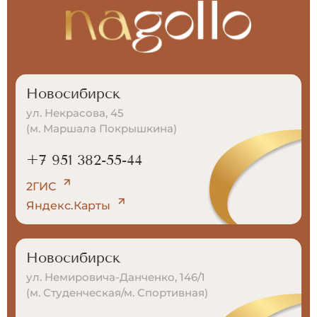
Новосибирск
ул. Некрасова, 45
(м. Маршала Покрышкина)
+7 951 382-55-44
2ГИС
Яндекс.Карты
Новосибирск
ул. Немировича-Данченко, 146/1
(м. Студенческая/м. Спортивная)